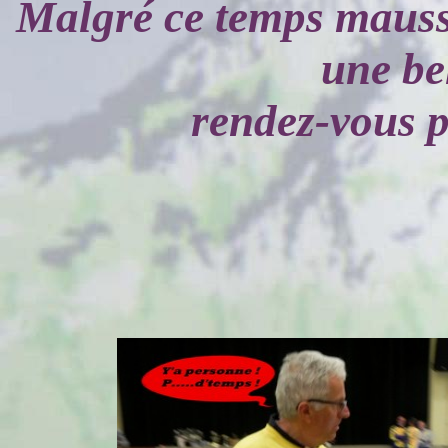
Malgré ce temps maussa
une bel
rendez-vous p