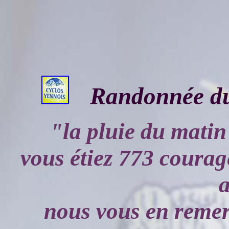
Randonnée du
"la pluie du matin 
vous étiez 773 courag
nous vous en reme